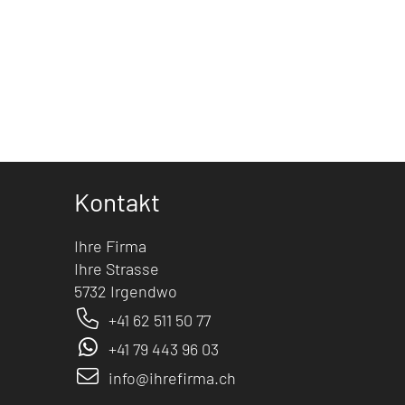
Kontakt
Ihre Firma
Ihre Strasse
5732 Irgendwo
+41 62 511 50 77
+41 79 443 96 03
info@ihrefirma.ch