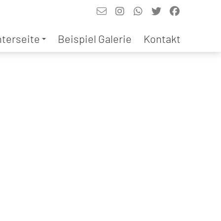
nterseite
Beispiel Galerie
Kontakt